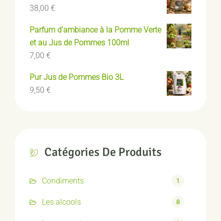
38,00
€
Parfum d'ambiance à la Pomme Verte
et au Jus de Pommes 100ml
7,00
€
Pur Jus de Pommes Bio 3L
9,50
€
Catégories De Produits
Condiments
1
Les alcools
8