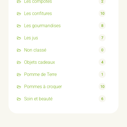
Les compotes
2
Les confitures
10
Les gourmandises
8
Les jus
7
Non classé
0
Objets cadeaux
4
Pomme de Terre
1
Pommes à croquer
10
Soin et beauté
6