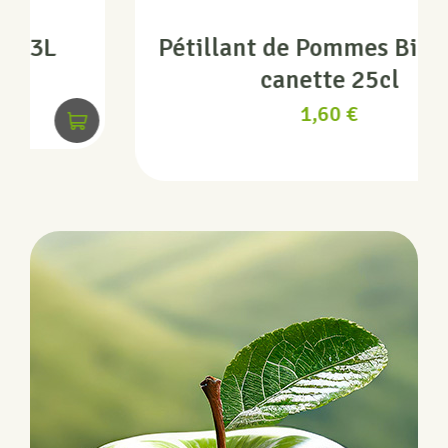
Pétillant de Pommes Bio Juliet
canette 25cl
1,60
€