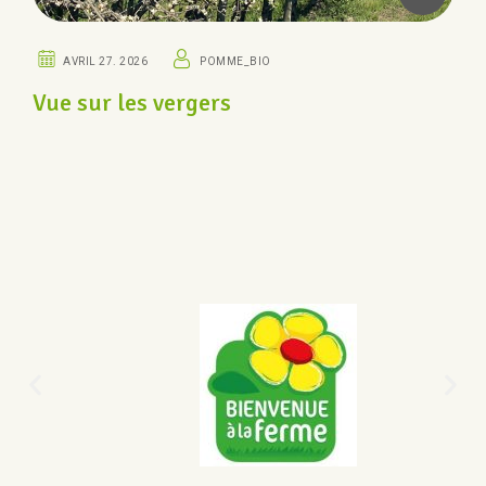
AVRIL 27. 2026
POMME_BIO
Vue sur les vergers