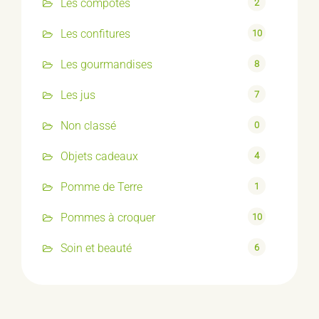
Les compotes
2
Les confitures
10
Les gourmandises
8
Les jus
7
Non classé
0
Objets cadeaux
4
Pomme de Terre
1
Pommes à croquer
10
Soin et beauté
6