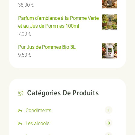
38,00
€
Parfum d'ambiance à la Pomme Verte
et au Jus de Pommes 100ml
7,00
€
Pur Jus de Pommes Bio 3L
9,50
€
Catégories De Produits
Condiments
1
Les alcools
8