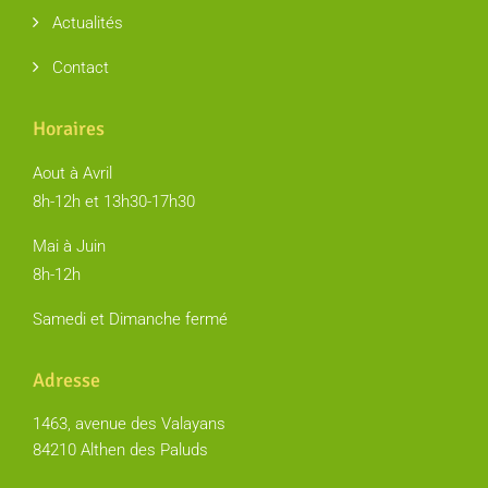
Actualités
Contact
Horaires
Aout à Avril
8h-12h et 13h30-17h30
Mai à Juin
8h-12h
Samedi et Dimanche fermé
Adresse
1463, avenue des Valayans
84210 Althen des Paluds