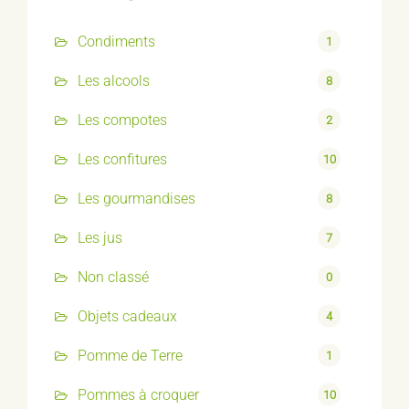
Condiments
1
Les alcools
8
Les compotes
2
Les confitures
10
Les gourmandises
8
Les jus
7
Non classé
0
Objets cadeaux
4
Pomme de Terre
1
Pommes à croquer
10