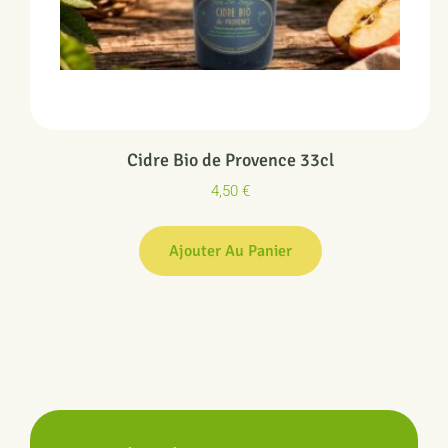
Cidre Bio de Provence 33cl
4,50
€
Ajouter Au Panier