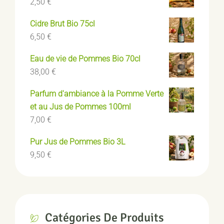
2,50
€
Cidre Brut Bio 75cl
6,50
€
Eau de vie de Pommes Bio 70cl
38,00
€
Parfum d'ambiance à la Pomme Verte
et au Jus de Pommes 100ml
7,00
€
Pur Jus de Pommes Bio 3L
9,50
€
Catégories De Produits