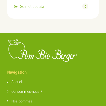
Soin et beauté
6
Navigation
Accueil
Qui sommes-nous ?
Nos pommes