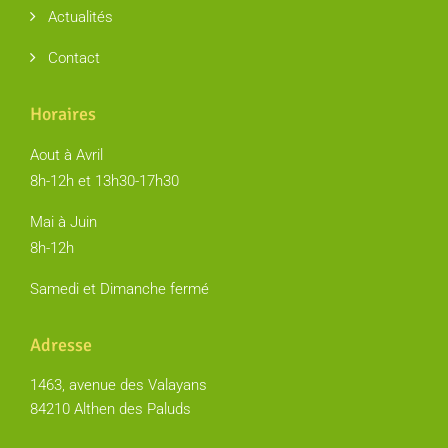
Actualités
Contact
Horaires
Aout à Avril
8h-12h et 13h30-17h30
Mai à Juin
8h-12h
Samedi et Dimanche fermé
Adresse
1463, avenue des Valayans
84210 Althen des Paluds