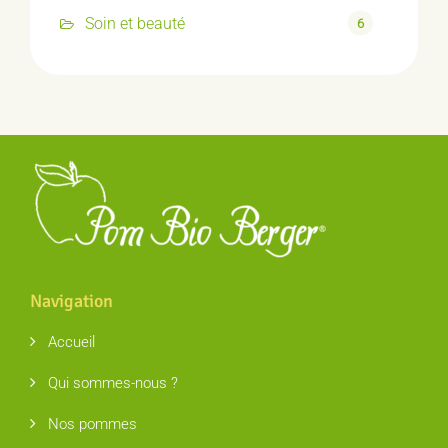
Soin et beauté
6
Navigation
Accueil
Qui sommes-nous ?
Nos pommes