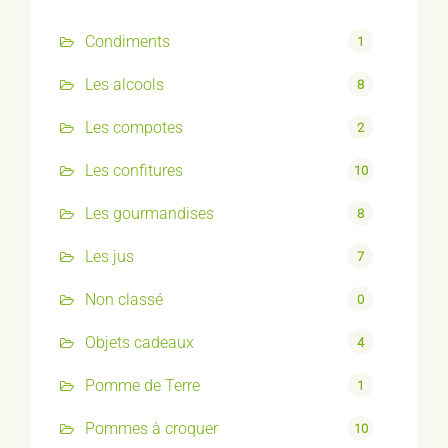
Condiments
1
Les alcools
8
Les compotes
2
Les confitures
10
Les gourmandises
8
Les jus
7
Non classé
0
Objets cadeaux
4
Pomme de Terre
1
Pommes à croquer
10