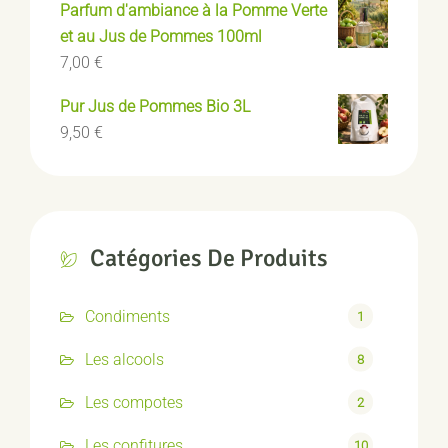
Parfum d'ambiance à la Pomme Verte
et au Jus de Pommes 100ml
7,00
€
Pur Jus de Pommes Bio 3L
9,50
€
Catégories De Produits
Condiments
1
Les alcools
8
Les compotes
2
Les confitures
10