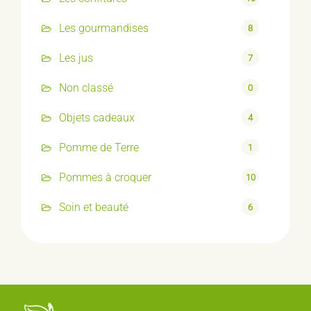
Les gourmandises
8
Les jus
7
Non classé
0
Objets cadeaux
4
Pomme de Terre
1
Pommes à croquer
10
Soin et beauté
6