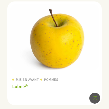
,
MIS EN AVANT
POMMES
Lubee®