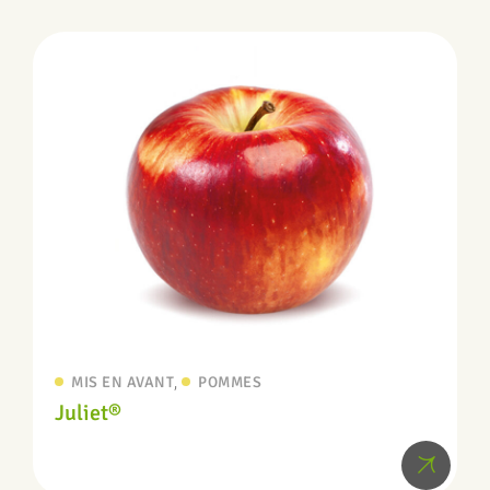
,
MIS EN AVANT
POMMES
Juliet®