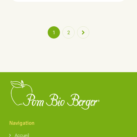
1
2
Navigation
Accueil