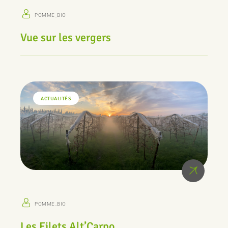
POMME_BIO
Vue sur les vergers
ACTUALITÉS
POMME_BIO
Les Filets Alt’Carpo