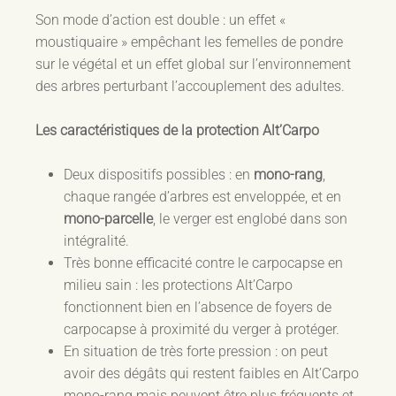
Son mode d’action est double : un effet «
moustiquaire » empêchant les femelles de pondre
sur le végétal et un effet global sur l’environnement
des arbres perturbant l’accouplement des adultes.
Les caractéristiques de la protection Alt’Carpo
Deux dispositifs possibles : en
mono-rang
,
chaque rangée d’arbres est enveloppée, et en
mono-parcelle
, le verger est englobé dans son
intégralité.
Très bonne efficacité contre le carpocapse en
milieu sain : les protections Alt’Carpo
fonctionnent bien en l’absence de foyers de
carpocapse à proximité du verger à protéger.
En situation de très forte pression : on peut
avoir des dégâts qui restent faibles en Alt’Carpo
mono-rang mais peuvent être plus fréquents et